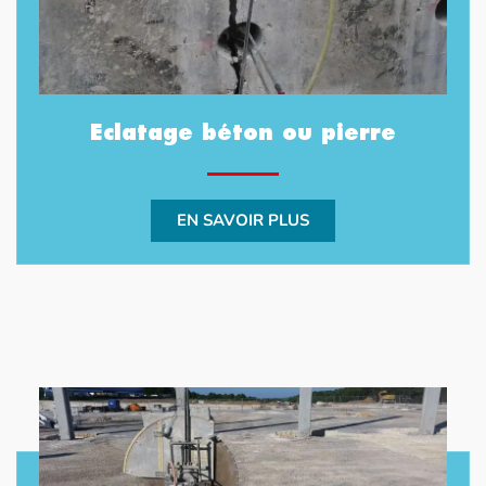
Eclatage béton ou pierre
EN SAVOIR PLUS