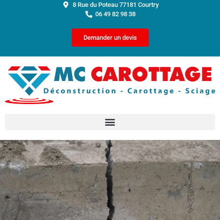
8 Rue du Poteau 77181 Courtry
06 49 82 98 38
Demander un devis