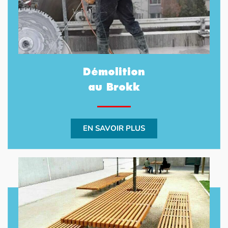
Démolition
au Brokk
EN SAVOIR PLUS