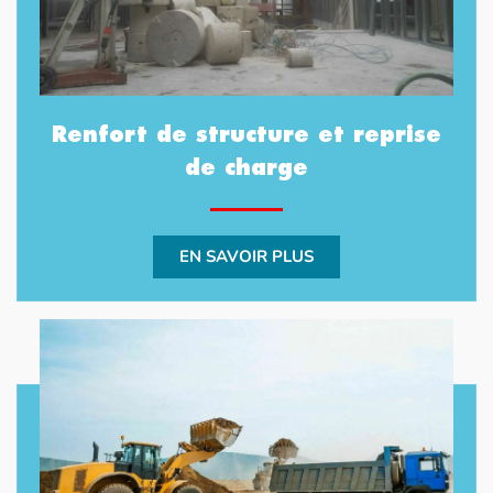
Renfort de structure et reprise
de charge
EN SAVOIR PLUS