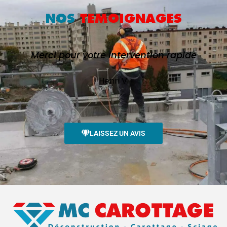
NOS
TEMOIGNAGES
Merci pour votre intervention rapide
Henri V.
LAISSEZ UN AVIS