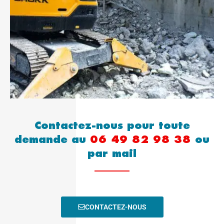
Contactez-nous pour toute
demande au
06 49 82 98 38
ou
par mail
CONTACTEZ-NOUS