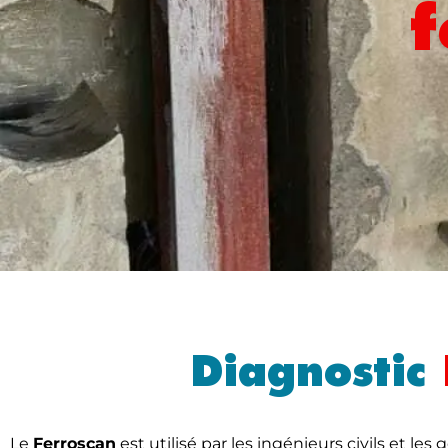
f
Diagnostic
Le
Ferroscan
est utilisé par les ingénieurs civils et le