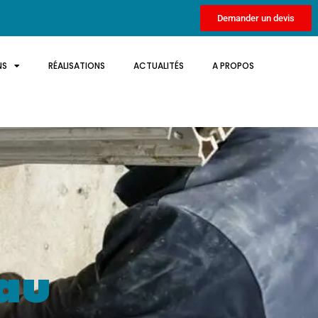
Demander un devis
NS
RÉALISATIONS
ACTUALITÉS
A PROPOS
 au