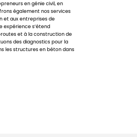
preneurs en génie civil, en
ffrons également nos services
n et aux entreprises de
e expérience s’étend
routes et à la construction de
tuons des diagnostics pour la
ns les structures en béton dans