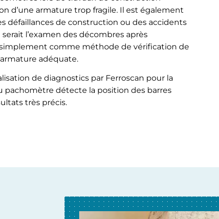
son d’une armature trop fragile. Il est également
des défaillances de construction ou des accidents
 serait l’examen des décombres après
isé simplement comme méthode de vérification de
 armature adéquate.
alisation de diagnostics par Ferroscan pour la
 pachomètre détecte la position des barres
ltats très précis.