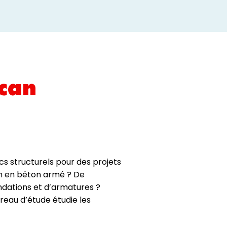
can
cs structurels pour des projets
on en béton armé ? De
ndations et d’armatures ?
eau d’étude étudie les